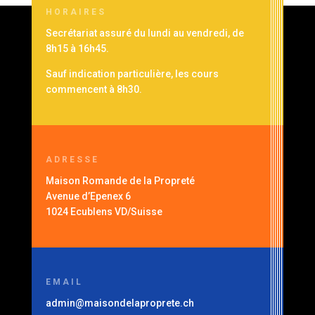
HORAIRES
Secrétariat assuré du lundi au vendredi, de
8h15 à 16h45.
Sauf indication particulière, les cours
commencent à 8h30.
ADRESSE
Maison Romande de la Propreté
Avenue d’Epenex 6
1024 Ecublens VD/Suisse
EMAIL
admin@maisondelaproprete.ch