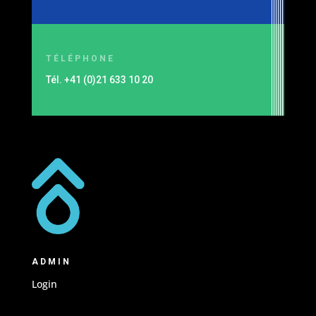
TÉLÉPHONE
Tél. +41 (0)21 633 10 20
ADMIN
Login