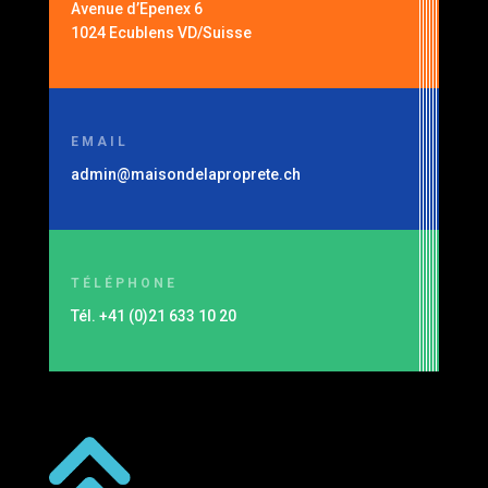
Avenue d’Epenex 6
1024 Ecublens VD/Suisse
EMAIL
admin@maisondelaproprete.ch
TÉLÉPHONE
Tél. +41 (0)21 633 10 20