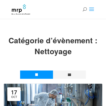
Catégorie d’évènement :
Nettoyage
17
OCT