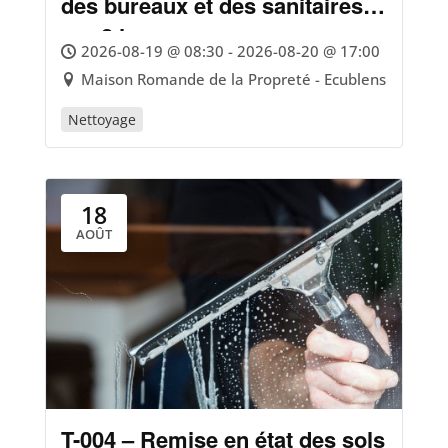
des bureaux et des sanitaires
sur 2 jours
2026-08-19 @ 08:30 - 2026-08-20 @ 17:00
Maison Romande de la Propreté - Ecublens
Nettoyage
18
AOÛT
T-004 – Remise en état des sols