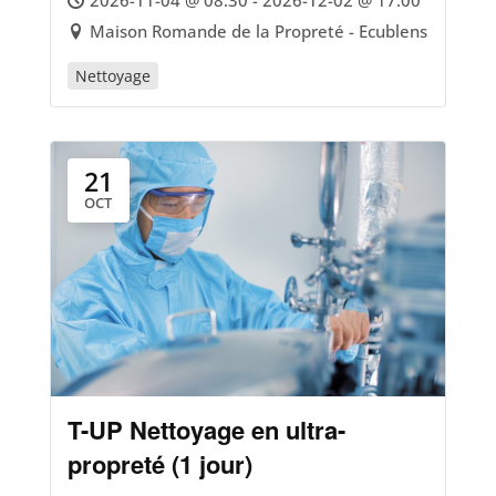
2026-11-04 @ 08:30 - 2026-12-02 @ 17:00
Maison Romande de la Propreté - Ecublens
Nettoyage
21
OCT
T-UP Nettoyage en ultra-
propreté (1 jour)