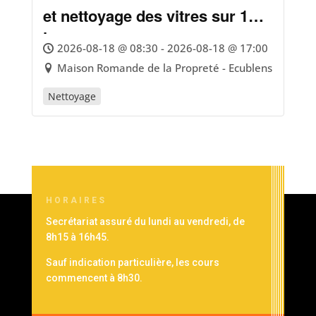
et nettoyage des vitres sur 1
jour
2026-08-18 @ 08:30 - 2026-08-18 @ 17:00
Maison Romande de la Propreté - Ecublens
Nettoyage
HORAIRES
Secrétariat assuré du lundi au vendredi, de
8h15 à 16h45.
Sauf indication particulière, les cours
commencent à 8h30.