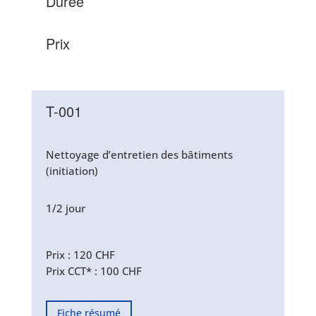
Durée
Prix
T-001
Nettoyage d’entretien des bâtiments
(initiation)
1/2 jour
Prix : 120 CHF
Prix CCT* : 100 CHF
Fiche résumé