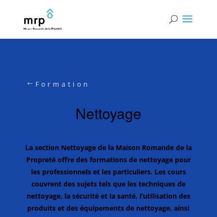
Formation
Nettoyage
La section Nettoyage de la Maison Romande de la
Propreté offre des formations de nettoyage pour
les professionnels et les particuliers. Les cours
couvrent des sujets tels que les techniques de
nettoyage, la sécurité et la santé, l’utilisation des
produits et des équipements de nettoyage, ainsi