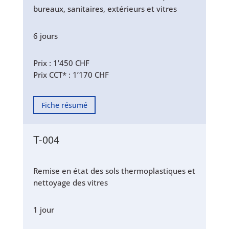
bureaux, sanitaires, extérieurs et vitres
6 jours
Prix : 1’450 CHF
Prix CCT* : 1’170 CHF
Fiche résumé
T-004
Remise en état des sols thermoplastiques et
nettoyage des vitres
1 jour