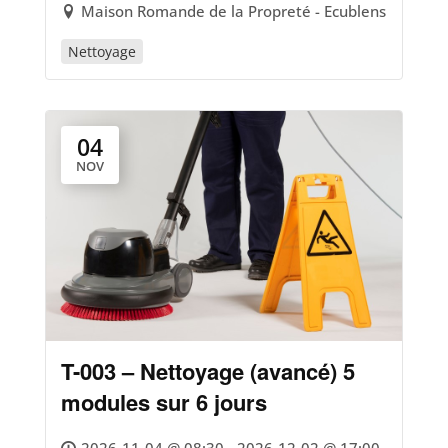
Maison Romande de la Propreté - Ecublens
Nettoyage
04
NOV
T-003 – Nettoyage (avancé) 5
modules sur 6 jours